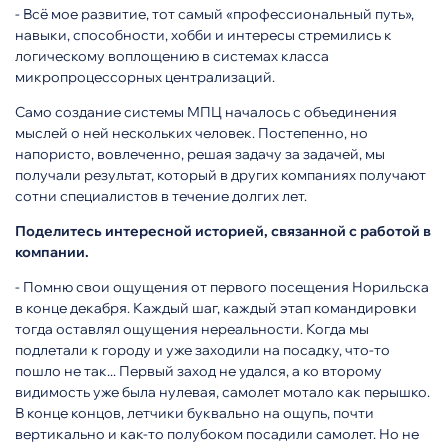
- Всё мое развитие, тот самый «профессиональный путь»,
навыки, способности, хобби и интересы стремились к
логическому воплощению в системах класса
микропроцессорных централизаций.
Само создание системы МПЦ началось с объединения
мыслей о ней нескольких человек. Постепенно, но
напористо, вовлеченно, решая задачу за задачей, мы
получали результат, который в других компаниях получают
сотни специалистов в течение долгих лет.
Поделитесь интересной историей, связанной с работой в
компании.
- Помню свои ощущения от первого посещения Норильска
в конце декабря. Каждый шаг, каждый этап командировки
тогда оставлял ощущения нереальности. Когда мы
подлетали к городу и уже заходили на посадку, что-то
пошло не так... Первый заход не удался, а ко второму
видимость уже была нулевая, самолет мотало как перышко.
В конце концов, летчики буквально на ощупь, почти
вертикально и как-то полубоком посадили самолет. Но не