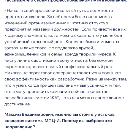
Расскажите о своем профессиональном пути в компании.
- Начал я свой профессиональный путь с должности
простого инженера. За всё время было очень много
изменений организационных и штатных структур
предприятия, названий должностей. Если привести все их
к одному знаменателю, то можно сказать, что у меня был
устойчивый карьерный рост. Конечно, были и моменты
застоя, и даже спада. Но поддержка друзей,
единомышленников и семьи всегда творили чудеса. К
числу личных достижений хочу отнести, без ложной
скромности, значительный профессиональный рост.
Никогда не переставал совершенствоваться и повышать
свою эффективность как разработчик. Разница между тем,
что я умел, когда пришел «зеленым» выпускником, и тем,
что я могу приносить компании сейчас в качестве
разработчика систем ЖАТ, – это для меня главное личное
достижение.
Максим Владимирович, именно вы стоите у истоков
создания системы МПЦ-И. Почему вы выбрали это
направление?