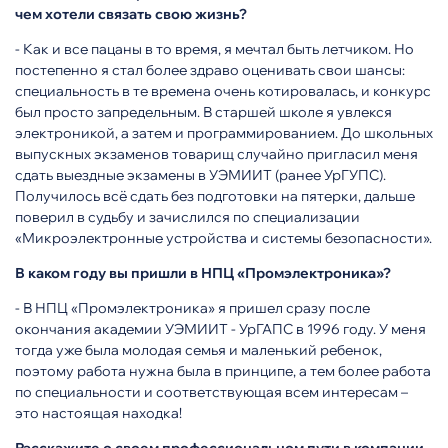
чем хотели связать свою жизнь?
- Как и все пацаны в то время, я мечтал быть летчиком. Но
постепенно я стал более здраво оценивать свои шансы:
специальность в те времена очень котировалась, и конкурс
был просто запредельным. В старшей школе я увлекся
электроникой, а затем и программированием. До школьных
выпускных экзаменов товарищ случайно пригласил меня
сдать выездные экзамены в УЭМИИТ (ранее УрГУПС).
Получилось всё сдать без подготовки на пятерки, дальше
поверил в судьбу и зачислился по специализации
«Микроэлектронные устройства и системы безопасности».
В каком году вы пришли в НПЦ «Промэлектроника»?
- В НПЦ «Промэлектроника» я пришел сразу после
окончания академии УЭМИИТ - УрГАПС в 1996 году. У меня
тогда уже была молодая семья и маленький ребенок,
поэтому работа нужна была в принципе, а тем более работа
по специальности и соответствующая всем интересам –
это настоящая находка!