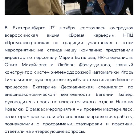
В Екатеринбурге 17 ноября состоялась очередная
всероссийская акция «Время карьеры». НПЦ
«Промэлектроника» по традиции участвовал в этом
мероприятии: на стенде нашу компанию представили
директор по персоналу Мария Боталова, HR-специалисты
Ольга Михайлова и Любовь Фазлутдинова, главный
конструктор систем железнодорожной автоматики Игорь
Гимальтинов, руководитель службы автоматизации бизнес-
процессов Екатерина Державинская, специалист по
внешнеэкономической деятельности Евгений Байер,
руководитель проектно-изыскательского отдела Наталья
Ковалюк. В рамках мероприятия мы провели мастер-класс,
на котором рассказали об основных направлениях работы,
познакомили с программами стажировки и практики,
ответили на интересующие вопросы.