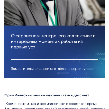
О сервисном центре, его коллективе и
интересных моментах работы из
первых уст
Заместитель начальника отдела по сервису
Юрий Иванович, кем вы мечтали стать в детстве?
- Космонавтом, как и все мальчишки в советское время.
Чуть позже – хотел стать главой государства, чтобы навести