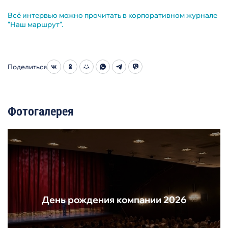
Всё интервью можно прочитать в корпоративном журнале
"Наш маршрут".
Поделиться
Фотогалерея
День рождения компании 2026