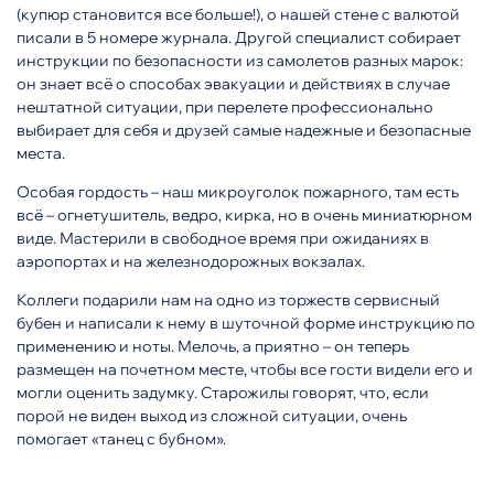
(купюр становится все больше!), о нашей стене с валютой
писали в 5 номере журнала. Другой специалист собирает
инструкции по безопасности из самолетов разных марок:
он знает всё о способах эвакуации и действиях в случае
нештатной ситуации, при перелете профессионально
выбирает для себя и друзей самые надежные и безопасные
места.
Особая гордость – наш микроуголок пожарного, там есть
всё – огнетушитель, ведро, кирка, но в очень миниатюрном
виде. Мастерили в свободное время при ожиданиях в
аэропортах и на железнодорожных вокзалах.
Коллеги подарили нам на одно из торжеств сервисный
бубен и написали к нему в шуточной форме инструкцию по
применению и ноты. Мелочь, а приятно – он теперь
размещен на почетном месте, чтобы все гости видели его и
могли оценить задумку. Старожилы говорят, что, если
порой не виден выход из сложной ситуации, очень
помогает «танец с бубном».