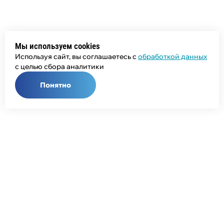
Мы используем cookies
Используя сайт, вы соглашаетесь с
обработкой данных
с целью сбора аналитики
Понятно
Общий телефон:
+7 (343) 358-55-00
Телефон отдела продаж:
+7 (800) 755-50-01
E-mail: