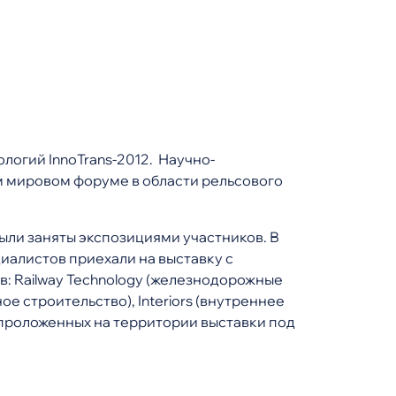
логий InnoTrans-2012. Научно-
м мировом форуме в области рельсового
были заняты экспозициями участников. В
иалистов приехали на выставку с
в: Railway Technology (железнодорожные
ное строительство), Interiors (внутреннее
, проложенных на территории выставки под