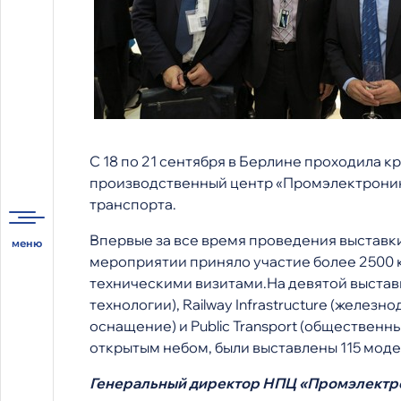
C 18 по 21 сентября в Берлине проходила 
производственный центр «Промэлектроника
транспорта.
Впервые за все время проведения выставки
мероприятии приняло участие более 2500 к
техническими визитами.На девятой выставк
технологии), Railway Infrastructure (железн
оснащение) и Public Transport (общественн
открытым небом, были выставлены 115 моде
Генеральный директор НПЦ «Промэлектро