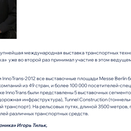
крупнейшая международная выставка транспортных техно
» уже во второй раз принимал участие в этом ведуще
 InnoTrans-2012 все выставочные площади Messe Berlin 
омпаний из 49 стран, и более 100 000 посетителей-спец
е InnoTrans были представлены 5 выставочных сегменто
одорожная инфраструктура), Tunnel Construction (тоннель
ый транспорт). На рельсовых путях, длиной 3500 метров
лей различных транспортных средств.
ника» Игорь Тильк,