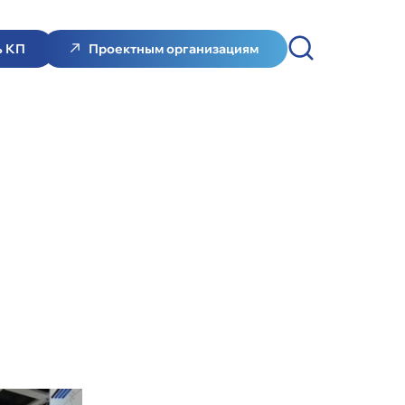
ь КП
Проектным организациям