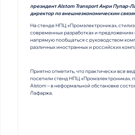
президент Аlstom Transport Анри Пупар-Л
директор по внешнеэкономическим связя
На стенде НПЦ «Промэлектроника», стилиз
современных разработках и предложениях 
напрямую пообщаться с руководством комп
различных иностранных и российских комп
Приятно отметить, что практически все в
посетили стенд НПЦ «Промэлектроника», п
Аlstom – в неформальной обстановке состо
Лафаржа.