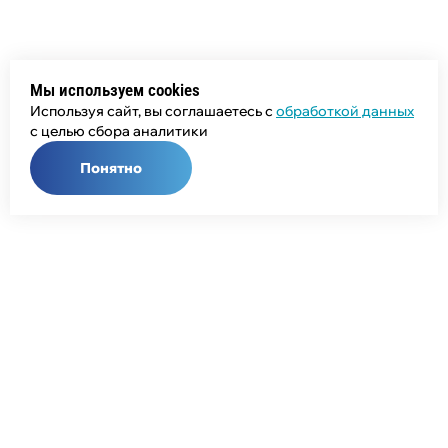
Мы используем cookies
Используя сайт, вы соглашаетесь с
обработкой данных
с целью сбора аналитики
Понятно
Общий телефон:
+7 (343) 358-55-00
Телефон отдела продаж:
+7 (800) 755-50-01
E-mail: