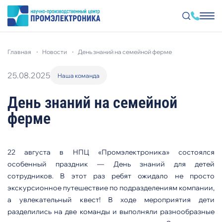
Перейти
к
главная
новости
день знаний на семейной ферме
основному
содержанию
25.08.2025
Наша команда
День знаний на семейной
ферме
22 августа в НПЦ «Промэлектроника» состоялся
особенный праздник — День знаний для детей
сотрудников. В этот раз ребят ожидало не просто
экскурсионное путешествие по подразделениям компании,
а увлекательный квест! В ходе мероприятия дети
разделились на две команды и выполняли разнообразные