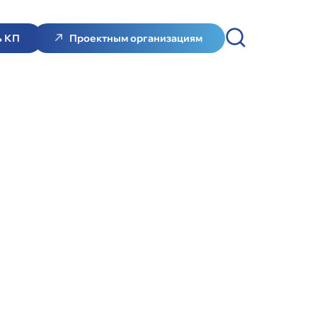
ь КП
Проектным организациям