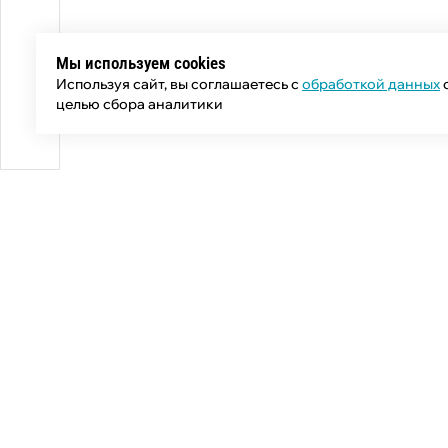
Мы используем cookies
Используя сайт, вы соглашаетесь с
обработкой данных
целью сбора аналитики
Общий телефон:
+7 (343) 358-55-00
Телефон отдела продаж:
+7 (800) 755-50-01