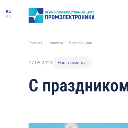
RU
EN
главная
новости
с праздником!
07.05.2021
Наша команда
С праздником