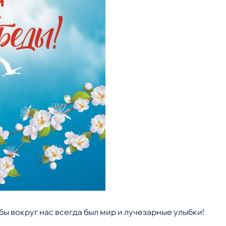
 вокруг нас всегда был мир и лучезарные улыбки!