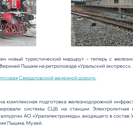
ен новый туристический маршрут – теперь с железн
 Верхней Пышме на ретропоезде «Уральский экспресс».
ипсовая Свердловской железной дороги.
ена комплексная подготовка железнодорожной инфрас
зировали системы СЦБ на станции Электролитная 
аллургии АО «Уралэлектромедь», входящего в состав 
яя Пышма. Музей.