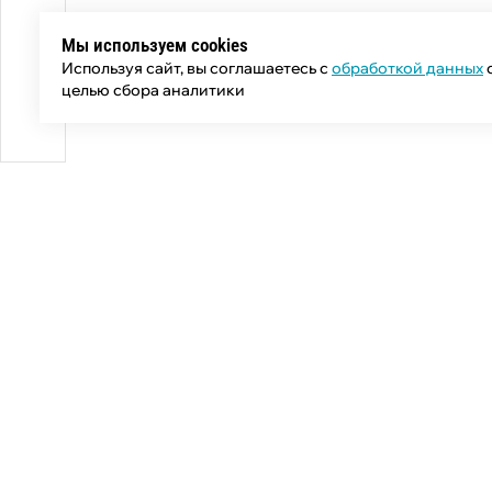
Мы используем cookies
Используя сайт, вы соглашаетесь с
обработкой данных
целью сбора аналитики
Общий телефон:
+7 (343) 358-55-00
Телефон отдела продаж:
+7 (800) 755-50-01