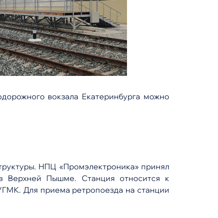
одорожного вокзала Екатеринбурга можно
труктуры. НПЦ «Промэлектроника» принял
в Верхней Пышме. Станция относится к
УГМК. Для приема ретропоезда на станции