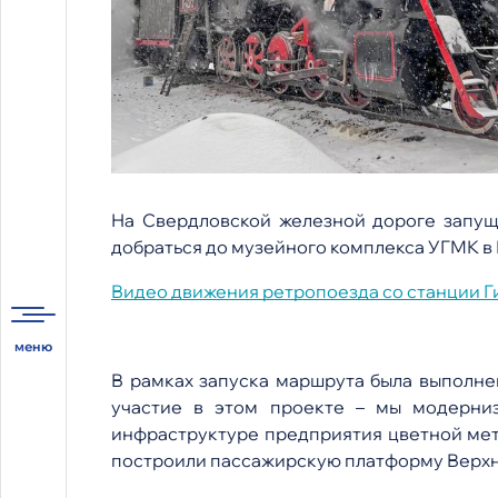
На Свердловской железной дороге запущ
добраться до музейного комплекса УГМК в
Видео движения ретропоезда со станции Г
В рамках запуска маршрута была выполн
участие в этом проекте – мы модерни
инфраструктуре предприятия цветной мет
построили пассажирскую платформу Верхн