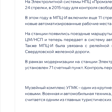
На Электролитной системы НПЦ «Промэлек
24 стрелки, в 2015 году для контроля своб
В этом году в МПЦ-И включили еще 11 стр
новые автоматизированные рабочие мест
На станции появились поездные маршруты 
ЦМ/НСП и теперь передает в систему ав
Также МПЦ-И была увязана с релейной 
Свердловской железной дороги.
В рамках модернизации на станции Электр
установлен 71 счетный пункт. Контроль п
Музейный комплекс УГМК – один из крупней
новыми. Военная и автомобильная техника
считается одним из главных туристических