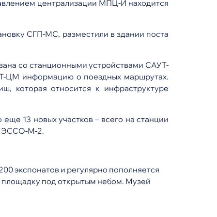
равлением централизации МПЦ-И находится
ановку СГП-МС, разместили в здании поста
язана со станционными устройствами САУТ-
УТ-ЦМ информацию о поездных маршрутах.
ш, которая относится к инфраструктуре
еще 13 новых участков – всего на станции
а ЭССО-М-2.
1200 экспонатов и регулярно пополняется
и площадку под открытым небом. Музей