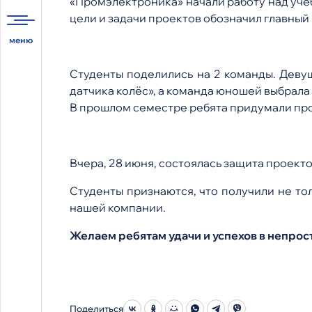
«Промэлектроника» начали работу над уче
цели и задачи проектов обозначил главный
Студенты поделились на 2 команды. Деву
датчика колёс», а команда юношей выбрала
В прошлом семестре ребята придумали прог
Вчера, 28 июня, состоялась защита проект
Студенты признаются, что получили не то
нашей компании.
Желаем ребятам удачи и успехов в непрос
Поделиться