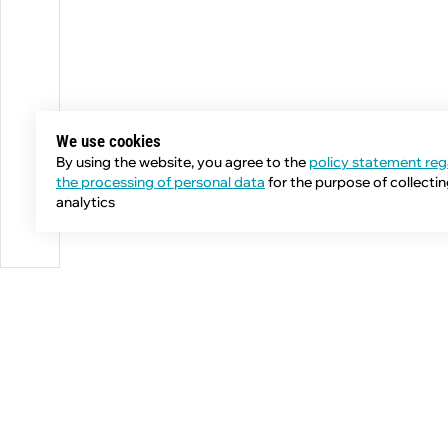
We use cookies
By using the website, you agree to the
policy statement reg
the processing of personal data
for the purpose of collecti
analytics
Phone:
+7 (343) 358-55-00