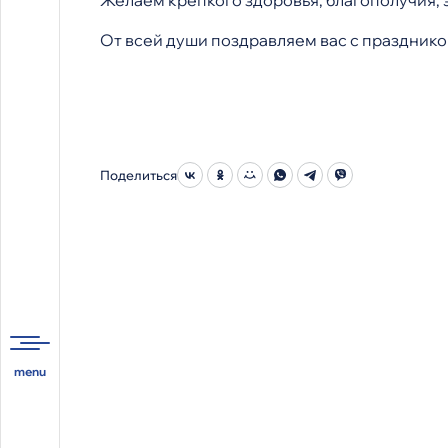
Желаем крепкого здоровья, благополучия, 
От всей души поздравляем вас с празднико
Поделиться