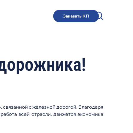
Заказать КП
дорожника!
е, связанной с железной дорогой. Благодаря
 работа всей отрасли, движется экономика