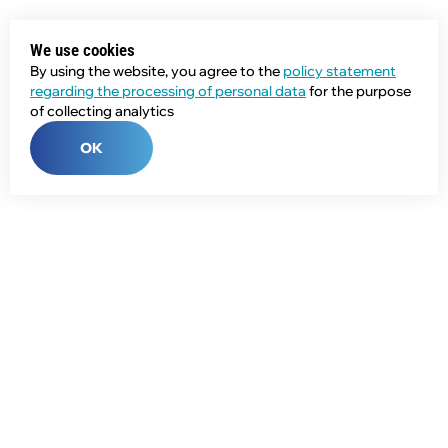
We use cookies
By using the website, you agree to the
policy statement
regarding the processing of personal data
for the purpose
of collecting analytics
OK
Phone:
+7 (343) 358-55-00
E-mail:
global@npcprom.ru
Address: