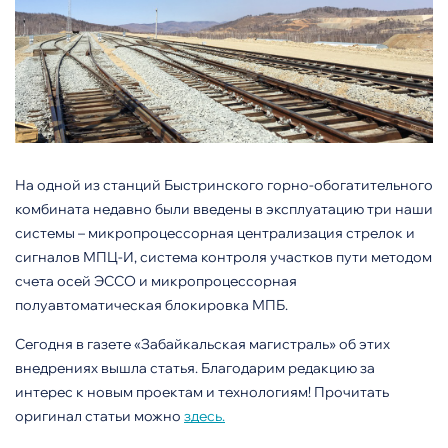
На одной из станций Быстринского горно-обогатительного
комбината недавно были введены в эксплуатацию три наши
системы – микропроцессорная централизация стрелок и
сигналов МПЦ-И, система контроля участков пути методом
счета осей ЭССО и микропроцессорная
полуавтоматическая блокировка МПБ.
Сегодня в газете «Забайкальская магистраль» об этих
внедрениях вышла статья. Благодарим редакцию за
интерес к новым проектам и технологиям! Прочитать
оригинал статьи можно
здесь.