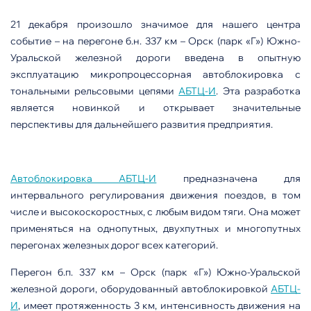
21 декабря произошло значимое для нашего центра
событие – на перегоне б.н. 337 км – Орск (парк «Г») Южно-
Уральской железной дороги введена в опытную
эксплуатацию микропроцессорная автоблокировка с
тональными рельсовыми цепями
АБТЦ-И
. Эта разработка
является новинкой и открывает значительные
перспективы для дальнейшего развития предприятия.
Автоблокировка АБТЦ-И
предназначена для
интервального регулирования движения поездов, в том
числе и высокоскоростных, с любым видом тяги. Она может
применяться на однопутных, двухпутных и многопутных
перегонах железных дорог всех категорий.
Перегон б.п. 337 км – Орск (парк «Г») Южно-Уральской
железной дороги, оборудованный автоблокировкой
АБТЦ-
И
, имеет протяженность 3 км, интенсивность движения на