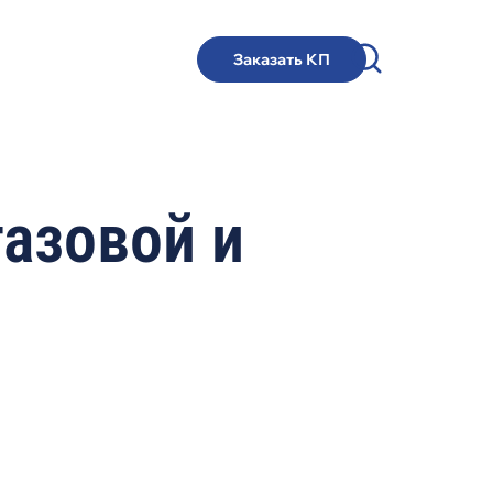
Заказать КП
газовой и