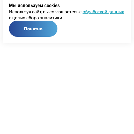
Мы используем cookies
Используя сайт, вы соглашаетесь с
обработкой данных
с целью сбора аналитики
Понятно
Общий телефон:
+7 (343) 358-55-00
Телефон отдела продаж:
+7 (800) 755-50-01
E-mail:
info@npcprom.ru