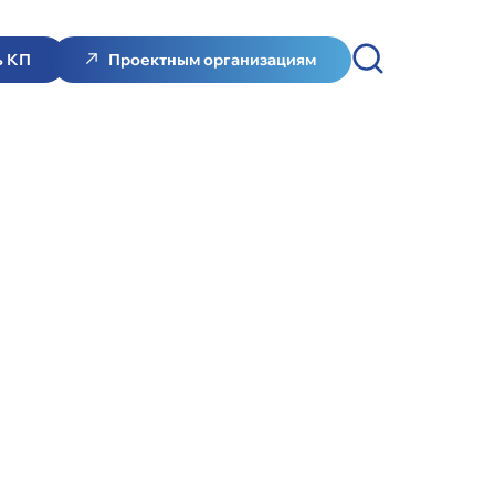
ь КП
Проектным организациям