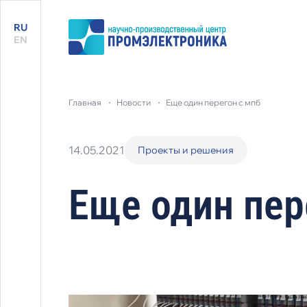
RU
EN
главная
новости
еще один перегон с мпб
14.05.2021
Проекты и решения
Еще один пер