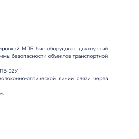
ировкой МПБ был оборудован двухпутный
аммы безопасности объектов транспортной
ПВ-02У.
олоконно-оптической линии связи через
м.