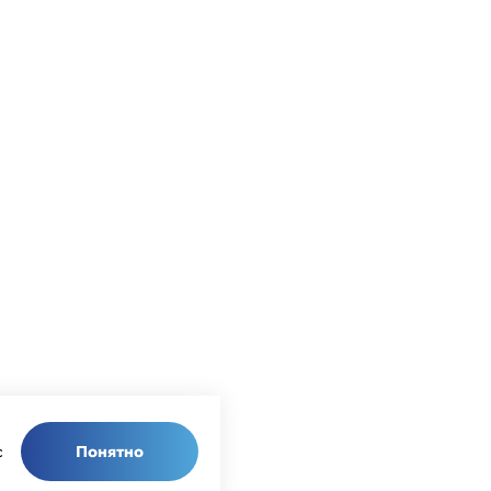
Понятно
с