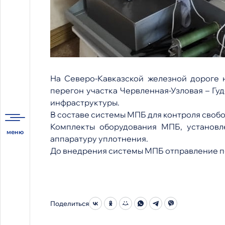
На Северо-Кавказской железной дороге
перегон участка Червленная-Узловая – Г
инфраструктуры.
В составе системы МПБ для контроля своб
Комплекты оборудования МПБ, установл
аппаратуру уплотнения.
До внедрения системы МПБ отправление по
Поделиться