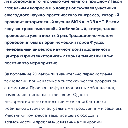
ли продолжать то, что было уже начато в прошлом? Такой
глобальный вопрос 4 и 5 ноября обсуждали участники
ежегодного научно-практического конгресса, который
проводит авторитетный журнал SIGNAL+DRAHT. В этом
году конгресс имел особый юбилейный, статус, так как
проводился уже в десятый раз. Традиционно местом
проведения был выбран немецкий город Фулда.
Генеральный директор научно-производственного
центра «Промэлектроника» Игорь Германович Тильк
посетил это мероприятие.
За последние 20 лет были значительно пересмотрены
технологии, применяемые в системах железнодорожной
автоматики. Произошли функциональные обновления,
изменились сигнальные решения. Однако
информационные технологии меняются быстрее и
мобильнее отвечают актуальными требованиям и задачам.
Участники конгресса задались целью обсудить
возможности и проблемы, связанные с широким