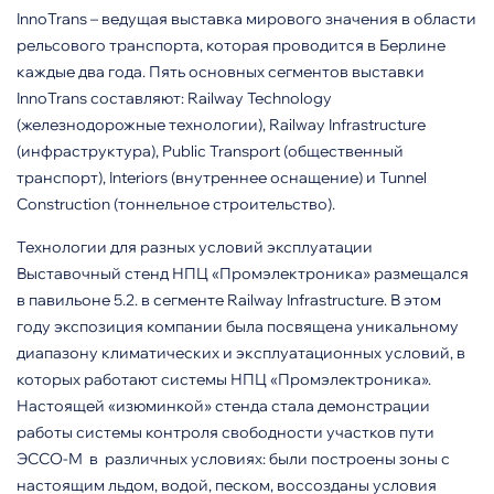
InnoTrans – ведущая выставка мирового значения в области
рельсового транспорта, которая проводится в Берлине
каждые два года. Пять основных сегментов выставки
InnoTrans составляют: Railway Technology
(железнодорожные технологии), Railway Infrastructure
(инфраструктура), Public Transport (общественный
транспорт), Interiors (внутреннее оснащение) и Tunnel
Construction (тоннельное строительство).
Технологии для разных условий эксплуатации
Выставочный стенд НПЦ «Промэлектроника» размещался
в павильоне 5.2. в сегменте Railway Infrastructure. В этом
году экспозиция компании была посвящена уникальному
диапазону климатических и экcплуатационных условий, в
которых работают системы НПЦ «Промэлектроника».
Настоящей «изюминкой» стенда стала демонстрации
работы системы контроля свободности участков пути
ЭССО-М в различных условиях: были построены зоны с
настоящим льдом, водой, песком, воссозданы условия