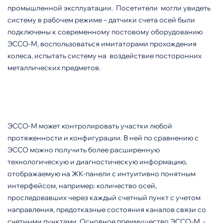
промышленной эксплуатации. Посетители могли увидеть
систему в рабочем режиме – датчики счета осей были
подключены к современному постовому оборудованию
ЭССО-М, воспользоваться имитаторами прохождения
колеса, испытать систему на воздействие посторонних
металлических предметов.
ЭССО-М может контролировать участки любой
протяженности и конфигурации. В ней по сравнению с
ЭССО можно получить более расширенную
технологическую и диагностическую информацию,
отображаемую на ЖК-панели с интуитивно понятным
интерфейсом, например: количество осей,
проследовавших через каждый счетный пункт с учетом
направления, предотказные состояния каналов связи со
счетными пунктами. Основное преимущество ЭССО-М -