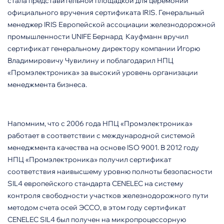
стала представительной площадкой для церемонии
официального вручения сертификата IRIS. Генеральный
менеджер IRIS Европейской ассоциации железнодорожной
промышленности UNIFE Бернард Кауфманн вручил
сертификат генеральному директору компании Игорю
Владимировичу Чувилину и поблагодарил НПЦ
«Промэлектроника» за высокий уровень организации
менеджмента бизнеса.
Напомним, что с 2006 года НПЦ «Промэлектроника»
работает в соответствии с международной системой
менеджмента качества на основе ISO 9001. В 2012 году
НПЦ «Промэлектроника» получил сертификат
соответствия наивысшему уровню полноты безопасности
SIL4 европейского cтандарта СENELEC на систему
контроля свободности участков железнодорожного пути
методом счета осей ЭССО, в этом году сертификат
СENELEC SIL4 был получен на микропроцессорную