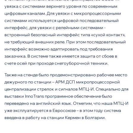
увязка с системами верхнего уровня по современным
цифровым каналам. Для увязки с микропроцессорными
системами используется цифровой последовательный
интерфейс, для увязки с релейными системами -
встроенный безопасный интерфейс типа «сухой контакт»,
не требующий внешних реле. При этом последовательный
интерфейс возможно адаптировать под требования
заказчика. В системе также имеется защита от сбоев в
счете осей при проходе снегоуборочной техники.
Также на стенде было продемонстрировано рабочее место
дежурного по станции – АРМ ДСП микропроцессорной
централизации стрелок и сигналов МПЦ-И. Специально для
выставки InnoTrans программное обеспечение было
переведено на английский язык. Отметим, что наша МПЦ-И
уже эксплуатируется в Евросоюзе – в этом году система
введена в работу на станции Кермен в Болгарии.