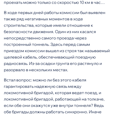
проехать можно только со скоростью 10 км в час…
В ходе первых дней работы комиссии был выявлен
также ряд негативных моментов в ходе
строительства, которые имели отношение к
безопасности движения. Один из них касался
непосредственно самого проезда через
построенный тоннель. Здесь перед самым
приездом комиссии вышел из строя так называемый
щелевой кабель, обеспечивающий поездную
радиосвязь. Из-за осадки грунта его растянуло и
разорвало в нескольких местах.
Встал вопрос: можно ли без этого кабеля
гарантировать надежную связь между
локомотивной бригадой, которая ведет поезд, и
локомотивной бригадой, работающей на толкаче,
если обе они окажутся уже внутри тоннеля? Ведь
обе бригады должны работать синхронно. Иначе