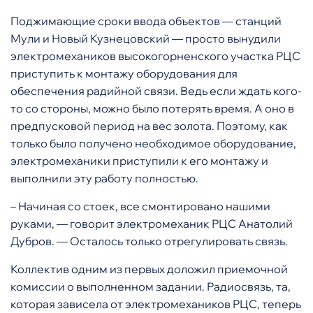
Поджимающие сроки ввода объектов — станций
Мули и Новый Кузнецовский — просто вынудили
электромехаников высокогорненского участка РЦС
приступить к монтажу оборудования для
обеспечения радийной связи. Ведь если ждать кого-
то со стороны, можно было потерять время. А оно в
предпусковой период на вес золота. Поэтому, как
только было получено необходимое оборудование,
электромеханики приступили к его монтажу и
выполнили эту работу полностью.
– Начиная со стоек, все смонтировано нашими
руками, — говорит электромеханик РЦС Анатолий
Дубров. — Осталось только отрегулировать связь.
Коллектив одним из первых доложил приемочной
комиссии о выполненном задании. Радиосвязь, та,
которая зависела от электромехаников РЦС, теперь