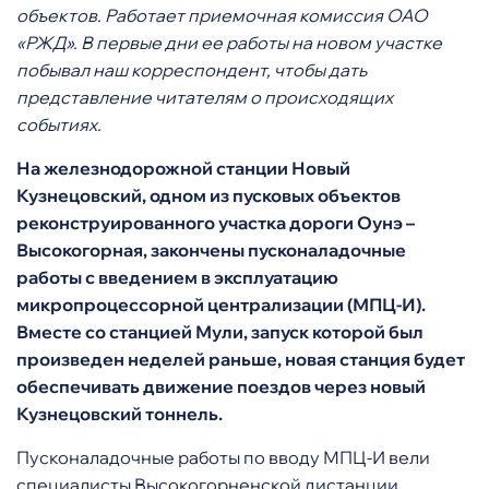
объектов. Работает приемочная комиссия ОАО
«РЖД». В первые дни ее работы на новом участке
побывал наш корреспондент, чтобы дать
представление читателям о происходящих
событиях.
На железнодорожной станции Новый
Кузнецовский, одном из пусковых объектов
реконструированного участка дороги Оунэ­­ –
Высокогорная, закончены пусконаладочные
работы с введением в эксплуатацию
микропроцессорной централизации (МПЦ-И).
Вместе со станцией Мули, запуск которой был
произведен неделей раньше, новая станция будет
обеспечивать движение поездов через новый
Кузнецовский тоннель.
Пусконаладочные работы по вводу МПЦ-И вели
специалисты Высокогорненской дистанции