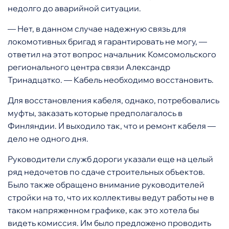
недолго до аварийной ситуации.
— Нет, в данном случае надежную связь для
локомотивных бригад я гарантировать не могу, —
ответил на этот вопрос начальник Комсомольского
регионального центра связи Александр
Тринадцатко. — Кабель необходимо восстановить.
Для восстановления кабеля, однако, потребовались
муфты, заказать которые предполагалось в
Финляндии. И выходило так, что и ремонт кабеля —
дело не одного дня.
Руководители служб дороги указали еще на целый
ряд недочетов по сдаче строительных объектов.
Было также обращено внимание руководителей
стройки на то, что их коллективы ведут работы не в
таком напряженном графике, как это хотела бы
видеть комиссия. Им было предложено проводить