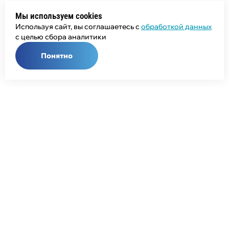
Мы используем cookies
Используя сайт, вы соглашаетесь с
обработкой данных
с целью сбора аналитики
Понятно
Общий телефон:
+7 (343) 358-55-00
Телефон отдела продаж:
+7 (800) 755-50-01
E-mail:
info@npcprom.ru