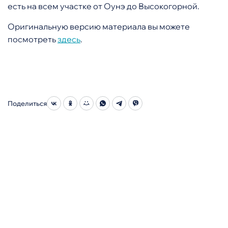
есть на всем участке от Оунэ до Высокогорной.
Оригинальную версию материала вы можете
посмотреть
здесь
.
Поделиться