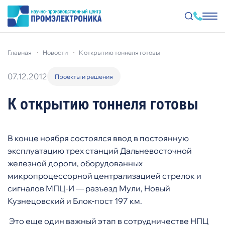
Перейти
к
главная
новости
к открытию тоннеля готовы
основному
содержанию
07.12.2012
Проекты и решения
К открытию тоннеля готовы
В конце ноября состоялся ввод в постоянную
эксплуатацию трех станций Дальневосточной
железной дороги, оборудованных
микропроцессорной централизацией стрелок и
сигналов МПЦ-И — разъезд Мули, Новый
Кузнецовский и Блок-пост 197 км.
Это еще один важный этап в сотрудничестве НПЦ