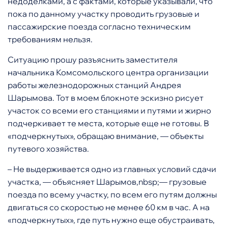
недоделками, а с фактами, которые указывали, что
пока по данному участку проводить грузовые и
пассажирские поезда согласно техническим
требованиям нельзя.
Ситуацию прошу разъяснить заместителя
начальника Комсомольского центра организации
работы железнодорожных станций Андрея
Шарымова. Тот в моем блокноте эскизно рисует
участок со всеми его станциями и путями и жирно
подчеркивает те места, которые еще не готовы. В
«подчеркнутых», обращаю внимание, — объекты
путевого хозяйства.
– Не выдерживается одно из главных условий сдачи
участка, — объясняет Шарымов,nbsp;— грузовые
поезда по всему участку, по всем его путям должны
двигаться со скоростью не менее 60 км в час. А на
«подчеркнутых», где путь нужно еще обустраивать,