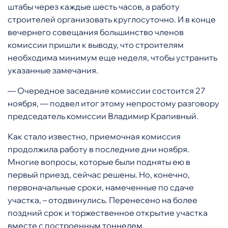
штабы через каждые шесть часов, а работу
строителей организовать круглосуточно. И в конце
вечернего совещания большинство членов
комиссии пришли к выводу, что строителям
необходима минимум еще неделя, чтобы устранить
указанные замечания.
— Очередное заседание комиссии состоится 27
ноября, — подвел итог этому непростому разговору
председатель комиссии Владимир Крапивный.
Как стало известно, приемочная комиссия
продолжила работу в последние дни ноября.
Многие вопросы, которые были подняты ею в
первый приезд, сейчас решены. Но, конечно,
первоначальные сроки, намеченные по сдаче
участка, – отодвинулись. Перенесено на более
поздний срок и торжественное открытие участка
вместе с построенным тоннелем.