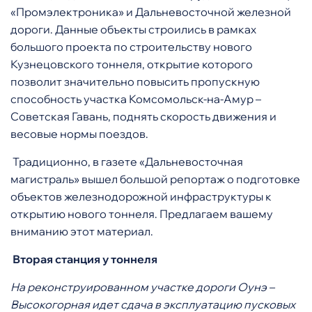
«Промэлектроника» и Дальневосточной железной
дороги. Данные объекты строились в рамках
большого проекта по строительству нового
Кузнецовского тоннеля, открытие которого
позволит значительно повысить пропускную
способность участка Комсомольск-на-Амур –
Советская Гавань, поднять скорость движения и
весовые нормы поездов.
Традиционно, в газете «Дальневосточная
магистраль» вышел большой репортаж о подготовке
объектов железнодорожной инфраструктуры к
открытию нового тоннеля. Предлагаем вашему
вниманию этот материал.
Вторая станция у тоннеля
На реконструированном участке дороги Оунэ­­ –
Высокогорная идет сдача в эксплуатацию пусковых