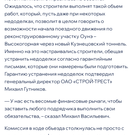
Ожидалось, что строители выполнят такой объем
работ, который, пусть даже при некоторых
недоделках, позволит в целом говорить о
возможности начала поездного движения по
реконструированному участку Оунэ –
Высокогорная через новый Кузнецовский тоннель.
Именно на это настраивались строители, обещая
устранить недоделки согласно гарантийным
письмам, которые они намерены были подготовить.
Гарантию устранения недоделок подтвердил
генеральный директор ОАО «СТРОЙ-ТРЕСТ»
Михаил Гутников.
— У нас есть весомые финансовые рычаги, чтобы
заставить любого подрядчика выполнить свои
обязательства, – сказал Михаил Васильевич.
Комиссия в ходе объезда столкнулась не просто с