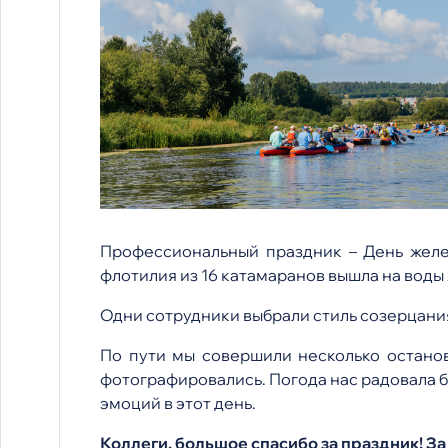
Профессиональный праздник – День желе
флотилия из 16 катамаранов вышла на воды
Одни сотрудники выбрали стиль созерцания
По пути мы совершили несколько останов
фотографировались. Погода нас радовала б
эмоций в этот день.
Коллеги, большое спасибо за праздник! За