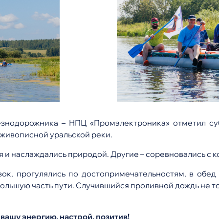
знодорожника – НПЦ «Промэлектроника» отметил су
 живописной уральской реки.
 и наслаждались природой. Другие – соревновались с ко
ок, прогулялись по достопримечательностям, в обе
ольшую часть пути. Случившийся проливной дождь не то
 вашу энергию, настрой, позитив!