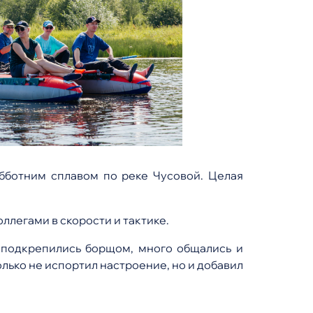
бботним сплавом по реке Чусовой. Целая
ллегами в скорости и тактике.
д подкрепились борщом, много общались и
лько не испортил настроение, но и добавил