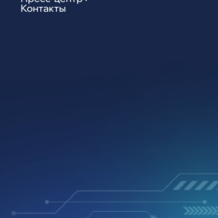
Видео о компании и системах
Пресса
Корпоративный журнал
Пресс-кит