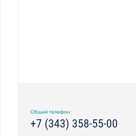
Мы используем cookies
Используя сайт, вы соглашаетесь с
обработкой данных
целью сбора аналитики
Общий телефон:
+7 (343) 358-55-00