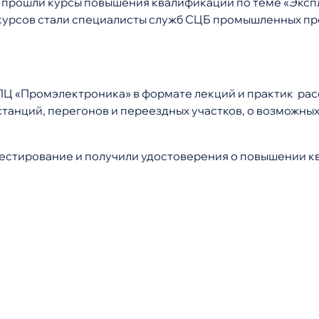
прошли курсы повышения квалификации по теме «Экспл
урсов стали специалисты служб СЦБ промышленных пре
Ц «Промэлектроника» в формате лекций и практик рас
танций, перегонов и переездных участков, о возможны
естирование и получили удостоверения о повышении к