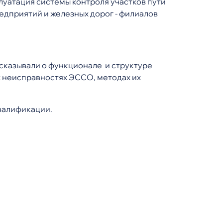
уатация системы контроля участков пути
дприятий и железных дорог - филиалов
сказывали о функционале и структуре
х неисправностях ЭССО, методах их
валификации.