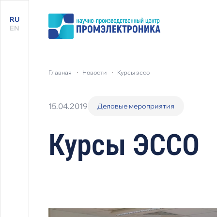
RU
EN
главная
новости
курсы эссо
15.04.2019
Деловые мероприятия
Курсы ЭССО