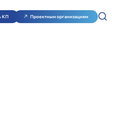
ь КП
Проектным организациям