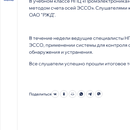
В учебном классе НПЦ «Промэлектроника» 
методом счета осей ЭССО». Слушателями к
ОАО "РЖД".
В течение недели ведущие специалисты НП
ЭССО, применении системы для контроля с
обнаружения и устранения.
Все слушатели успешно прошли итоговое т
Поделиться