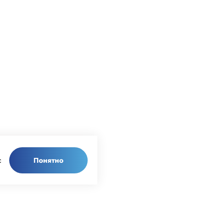
Понятно
с