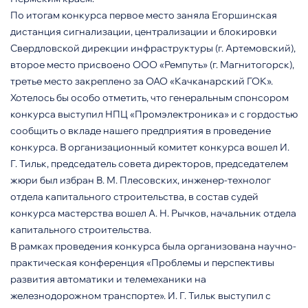
По итогам конкурса первое место заняла Егоршинская
дистанция сигнализации, централизации и блокировки
Свердловской дирекции инфраструктуры (г. Артемовский),
второе место присвоено ООО «Ремпуть» (г. Магнитогорск),
третье место закреплено за ОАО «Качканарский ГОК».
Хотелось бы особо отметить, что генеральным спонсором
конкурса выступил НПЦ «Промэлектроника» и с гордостью
сообщить о вкладе нашего предприятия в проведение
конкурса. В организационный комитет конкурса вошел И.
Г. Тильк, председатель совета директоров, председателем
жюри был избран В. М. Плесовских, инженер-технолог
отдела капитального строительства, в состав судей
конкурса мастерства вошел А. Н. Рычков, начальник отдела
капитального строительства.
В рамках проведения конкурса была организована научно-
практическая конференция «Проблемы и перспективы
развития автоматики и телемеханики на
железнодорожном транспорте». И. Г. Тильк выступил с