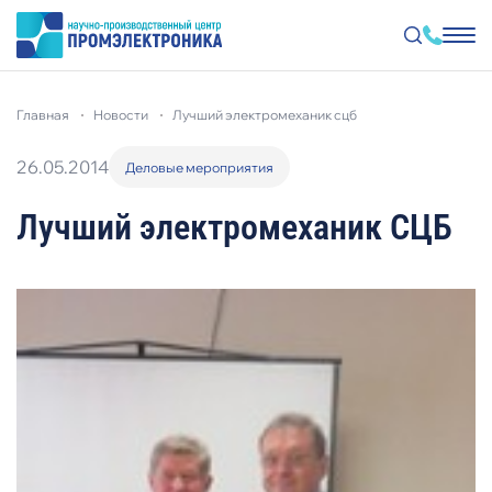
Перейти
к
главная
новости
лучший электромеханик сцб
основному
содержанию
26.05.2014
Деловые мероприятия
Лучший электромеханик СЦБ