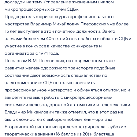
докладом на тему «Управление жизненным циклом
микропроцессорных систем СЦБ».
Председатель жюри конкурса профессионального
мастерства Владимир Михайлович Плесовских уже более
15 лет выступает в этой почетной должности. За его
плечами более чем 40-летний опыт работы в области СЦБ и
участие в конкурсе в качестве конкурсанта и
организатора с 1971 года.
По словам В. М. Плесовских, на современном этапе
развития железнодорожного транспорта подобные
состязания дают возможность специалистам по
электромеханике СЦБ не только повысить
профессиональное мастерство и обменяться опытом, но и
закрепить навыки работы с микропроцессорными
системами железнодорожной автоматики и телемеханики.
Владимир Михайлович также отметил, что в этот раз не
было сложностей с выбором победителя – бригада
Егоршинской дистанции продемонстрировала глубокие
теоретические знания (16 баллов из 20) и блестяще