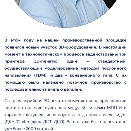
В этом году на нашей производственной площадке
появился новый участок 3
D-оборудования. В настоящий
момент в технологическом процессе задействованы три
принтера 3D-печати: один – стандартный,
осуществляющий моделирование методом послойного
наплавления (FDM), и два – конвейерного типа. С их
помощью было налажено поточное производство с
последовательной печатью деталей.
Сегодня серийная 3D-печать применяется на предприятии
при изготовлении ручек для модулей системы МПЦ-И и
каркасов катушек, используемых в датчиках всех видов
(ДКУ-02 «Колдун», ДКТ, ДКЛ). За полгода было напечатано
уже более 2000 деталей.