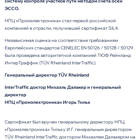
систему контроля участков пути методом счета осей
ЭССО.
НПЦ «Промэлектроника» стал первой российской
компанией в отрасли, получившей сертификат SIL4.
Независимая оценка на соответствие требованиям
Европейских стандартов CENELEC EN 50126 / 50128 / 50129
была проведена авторитетной компанией ТЮФ Рейнланд
ИнтерТраффик (TÜV Rheinland InterTraffic).
Генеральный директор TÜV Rheinland
InterTraffic доктор Михаэль Далакер и генеральный
директор
НПЦ «Промэлектроника» Игорь Тильк
Сертификат был вручен генеральному директору НПЦ
«Промэлектроника» Тильку И.Г. генеральным директором
TÜV Rheinland InterTraffic доктором Михаэлем Далакером на