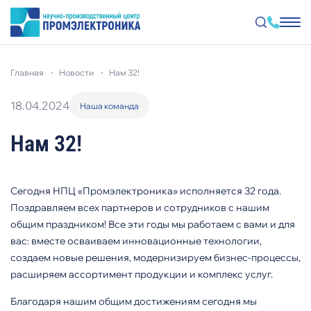
Перейти
к
главная
новости
нам 32!
основному
содержанию
18.04.2024
Наша команда
Нам 32!
Сегодня НПЦ «Промэлектроника» исполняется 32 года.
Поздравляем всех партнеров и сотрудников с нашим
общим праздником! Все эти годы мы работаем с вами и для
вас: вместе осваиваем инновационные технологии,
создаем новые решения, модернизируем бизнес-процессы,
расширяем ассортимент продукции и комплекс услуг.
Благодаря нашим общим достижениям сегодня мы