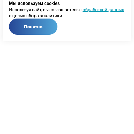
Мы используем cookies
Используя сайт, вы соглашаетесь с
обработкой данных
с целью сбора аналитики
Понятно
Общий телефон:
+7 (343) 358-55-00
Телефон отдела продаж:
+7 (800) 755-50-01
E-mail:
info@npcprom.ru
Адрес: