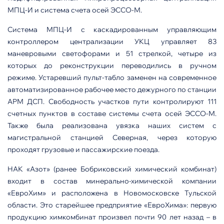
МПЦ-И и система счета осей ЭССО-М.
Система МПЦ-И с каскадированным управляющим
контроллером централизации УКЦ управляет 83
маневровыми светофорами и 51 стрелкой, четыре из
которых до реконструкции переводились в ручном
режиме. Устаревший пульт-табло заменен на современное
автоматизированное рабочее место дежурного по станции
АРМ ДСП. Свободность участков пути контролируют 111
счетных пунктов в составе системы счета осей ЭССО-М.
Также была реализована увязка наших систем с
магистральной станцией Северная, через которую
проходят грузовые и пассажирские поезда.
НАК «Азот» (ранее Бобриковский химический комбинат)
входит в состав минерально-химической компании
«ЕвроХим» и расположена в Новомосковске Тульской
области. Это старейшее предприятие «ЕвроХима»: первую
продукцию химкомбинат произвел почти 90 лет назад – в