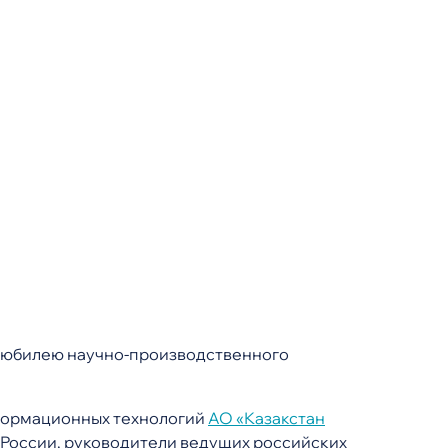
у юбилею научно-производственного
нформационных технологий
АО «Казакстан
 России, руководители ведущих российских