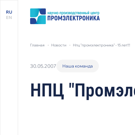
RU
EN
главная
новости
нпц "промэлектроника" - 15 лет!!!
30.05.2007
Наша команда
НПЦ "Промэлек