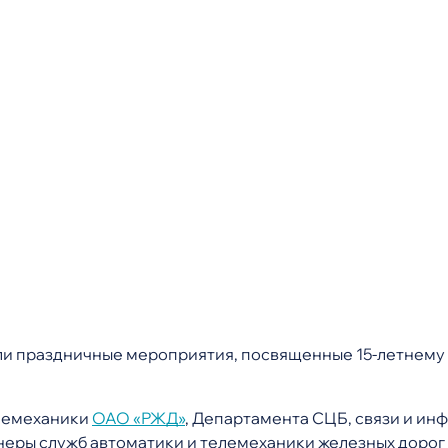
или праздничные мероприятия, посвященные 15-летнем
елемеханики
ОАО «РЖД»
, Департамента СЦБ, связи и и
енеры служб автоматики и телемеханики железных дорог