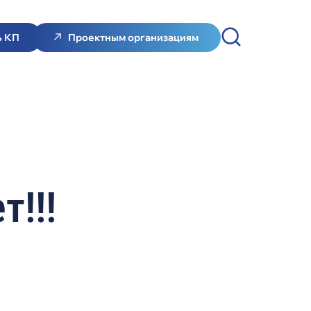
ь КП
Проектным организациям
т!!!