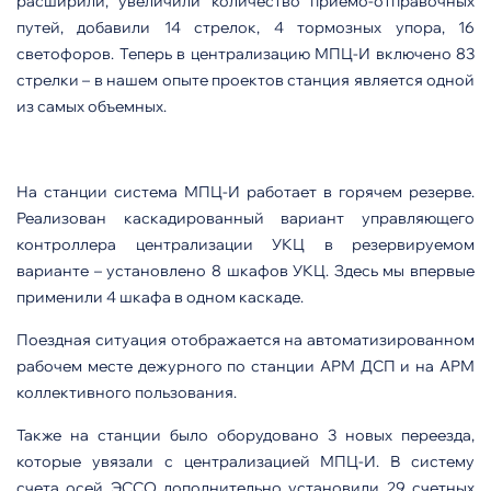
расширили, увеличили количество приемо-отправочных
путей, добавили 14 стрелок, 4 тормозных упора, 16
светофоров. Теперь в централизацию МПЦ-И включено 83
стрелки – в нашем опыте проектов станция является одной
из самых объемных.
На станции система МПЦ-И работает в горячем резерве.
Реализован каскадированный вариант управляющего
контроллера централизации УКЦ в резервируемом
варианте – установлено 8 шкафов УКЦ. Здесь мы впервые
применили 4 шкафа в одном каскаде.
Поездная ситуация отображается на автоматизированном
рабочем месте дежурного по станции АРМ ДСП и на АРМ
коллективного пользования.
Также на станции было оборудовано 3 новых переезда,
которые увязали с централизацией МПЦ-И. В систему
счета осей ЭССО дополнительно установили 29 счетных