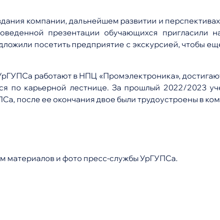
оздания компании, дальнейшем развитии и перспективах
роведенной презентации обучающихся пригласили н
едложили посетить предприятие с экскурсией, чтобы ещ
 УрГУПСа работают в
НПЦ «Промэлектроника»
, достига
ся по карьерной лестнице. За прошлый 2022/2023 уч
Са, после ее окончания двое были трудоустроены в ко
м материалов и фото пресс-службы УрГУПСа.