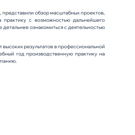
, представили обзор масштабных проектов,
а практику с возможностью дальнейшего
е детальнее ознакомиться с деятельностью
ют высоких результатов в профессиональной
ебный год производственную практику на
мпанию.