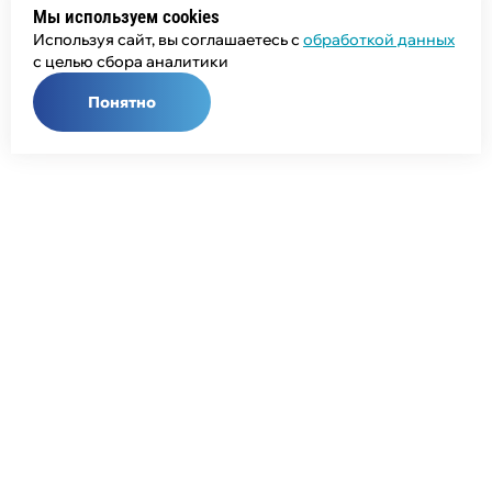
Мы используем cookies
Используя сайт, вы соглашаетесь с
обработкой данных
с целью сбора аналитики
Понятно
Общий телефон:
+7 (343) 358-55-00
Телефон отдела продаж:
+7 (800) 755-50-01
E-mail:
info@npcprom.ru
Адрес: