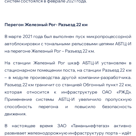
систем состоялся в феврале 2021 года.
Перегон Железный Рог- Разъезд 22 км
В марте 2021 года был выполнен пуск микропроцессорной
автоблокировки с тональными рельсовыми цепями АБТЦ-И
на перегоне Железный Рог – Разъезд 22 км.
На станции Железный Рог шкаф АБТЦ-И установлен в
стационарном помещении поста, на станции Разъезд 22 км
– в модуле производства другой компании-разработчика.
Разъезд 22 км граничит со станцией Обгонный пункт 22 км,
которая относится к инфраструктуре ОАО «РЖД».
Применение системы АБТЦ-И увеличило пропускную
способность перегона и повысило безопасность
движения.
В настоящее время ЗАО «Таманьнефтегаз» активно
развивает железнодорожную инфраструктуру порта – идёт