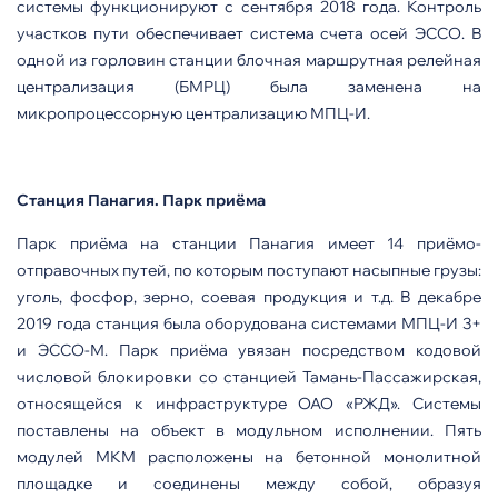
системы функционируют с сентября 2018 года. Контроль
участков пути обеспечивает система счета осей ЭССО. В
одной из горловин станции блочная маршрутная релейная
централизация (БМРЦ) была заменена на
микропроцессорную централизацию МПЦ-И.
Станция Панагия. Парк приёма
Парк приёма на станции Панагия имеет 14 приёмо-
отправочных путей, по которым поступают насыпные грузы:
уголь, фосфор, зерно, соевая продукция и т.д. В декабре
2019 года станция была оборудована системами МПЦ-И 3+
и ЭССО-М. Парк приёма увязан посредством кодовой
числовой блокировки со станцией Тамань-Пассажирская,
относящейся к инфраструктуре ОАО «РЖД». Системы
поставлены на объект в модульном исполнении. Пять
модулей МКМ расположены на бетонной монолитной
площадке и соединены между собой, образуя