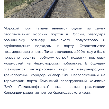
Морской порт Тамань является одним из самых
перспективных морских портов в России, благодаря
равнинному рельефу Таманского полуострова и
глубоководным подходам к порту. Строительство
незамерзающего порта Тамань началось в 2006 году и было
призвано решить проблему острой нехватки портовых
мощностей на Черноморском побережье. В будущем
планируется интегрировать порт в международный
транспортный коридор «Север-Юг». Расположенный на
территории порта Таманский перегрузочный комплекс
(ЗАО «Таманьнефтегаз») стал частью реализации
Концепции развития портов Краснодарского края.