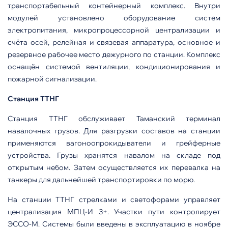
транспортабельный контейнерный комплекс. Внутри
модулей установлено оборудование систем
электропитания, микропроцессорной централизации и
счёта осей, релейная и связевая аппаратура, основное и
резервное рабочее место дежурного по станции. Комплекс
оснащён системой вентиляции, кондиционирования и
пожарной сигнализации.
Станция ТТНГ
Станция ТТНГ обслуживает Таманский терминал
навалочных грузов. Для разгрузки составов на станции
применяются вагоноопрокидыватели и грейферные
устройства. Грузы хранятся навалом на складе под
открытым небом. Затем осуществляется их перевалка на
танкеры для дальнейшей транспортировки по морю.
На станции ТТНГ стрелками и светофорами управляет
централизация МПЦ-И 3+. Участки пути контролирует
ЭССО-М. Системы были введены в эксплуатацию в ноябре