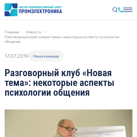
Перейти
к
главная
новости
основному
разговорный клуб «новая тема»: некоторые аспекты психологии
содержанию
общения
17.07.2019
Наша команда
Разговорный клуб «Новая
тема»: некоторые аспекты
психологии общения