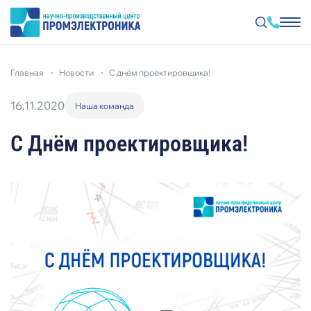
Перейти
к
главная
новости
с днём проектировщика!
основному
содержанию
16.11.2020
Наша команда
С Днём проектировщика!