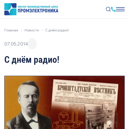
Перейти
к
главная
новости
с днём радио!
основному
содержанию
07.05.2014
С днём радио!