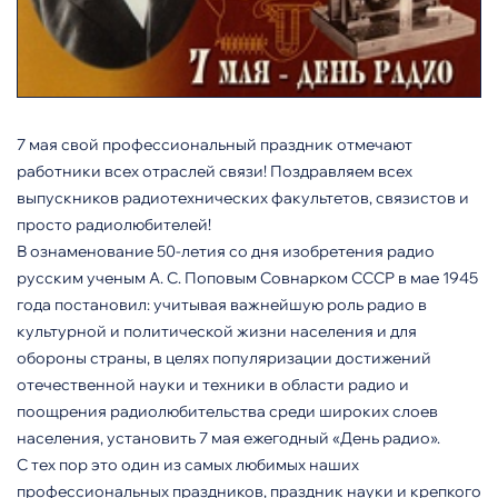
7 мая свой профессиональный праздник отмечают
работники всех отраслей связи! Поздравляем всех
выпускников радиотехнических факультетов, связистов и
просто радиолюбителей!
В ознаменование 50-летия со дня изобретения радио
русским ученым А. С. Поповым Совнарком СССР в мае 1945
года постановил: учитывая важнейшую роль радио в
культурной и политической жизни населения и для
обороны страны, в целях популяризации достижений
отечественной науки и техники в области радио и
поощрения радиолюбительства среди широких слоев
населения, установить 7 мая ежегодный «День радио».
С тех пор это один из самых любимых наших
профессиональных праздников, праздник науки и крепкого