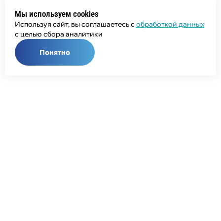
Мы используем cookies
Используя сайт, вы соглашаетесь с
обработкой данных
с целью сбора аналитики
Понятно
Общий телефон:
+7 (343) 358-55-00
Телефон отдела продаж:
+7 (800) 755-50-01
E-mail:
info@npcprom.ru