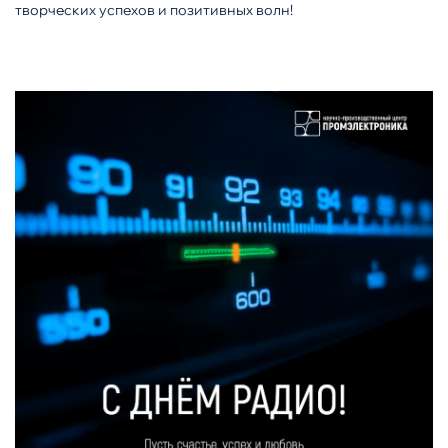
творческих успехов и позитивных волн!