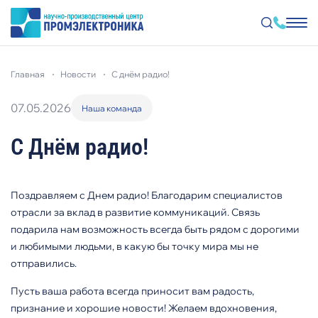
Перейти
к
главная
новости
с днём радио!
основному
содержанию
07.05.2026
Наша команда
С Днём радио!
Поздравляем с Днем радио! Благодарим специалистов
отрасли за вклад в развитие коммуникаций. Связь
подарила нам возможность всегда быть рядом с дорогими
и любимыми людьми, в какую бы точку мира мы не
отправились.
Пусть ваша работа всегда приносит вам радость,
признание и хорошие новости! Желаем вдохновения,