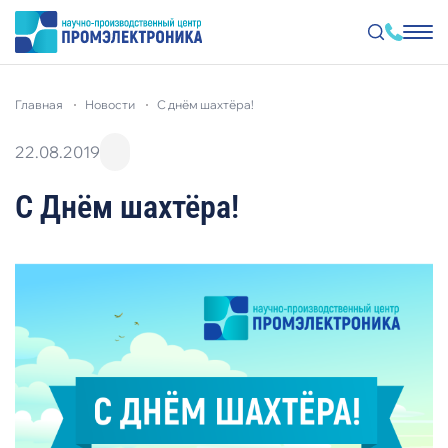
Перейти
к
главная
новости
с днём шахтёра!
основному
содержанию
22.08.2019
С Днём шахтёра!