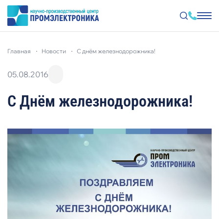
Перейти
к
главная
новости
с днём железнодорожника!
основному
содержанию
05.08.2016
С Днём железнодорожника!