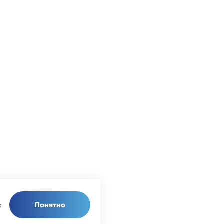
Понятно
с