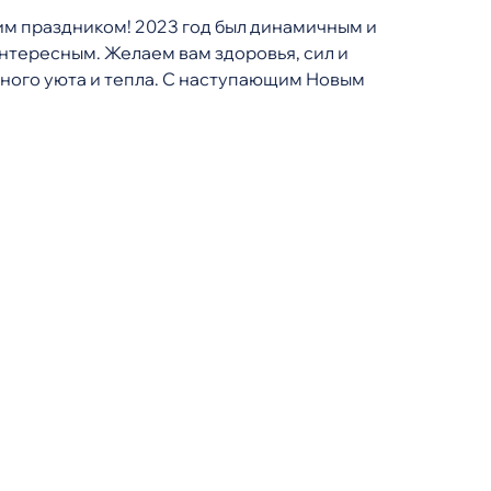
им праздником! 2023 год был динамичным и
нтересным. Желаем вам здоровья, сил и
ного уюта и тепла. С наступающим Новым