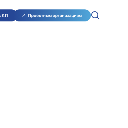
ь КП
Проектным организациям