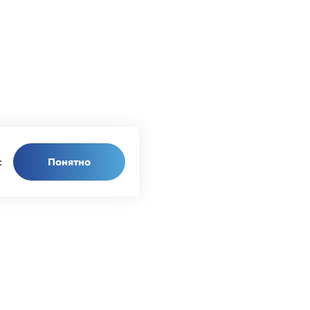
Понятно
с