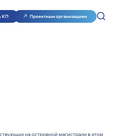
ь КП
Проектным организациям
йствующих на островной магистрали в этом