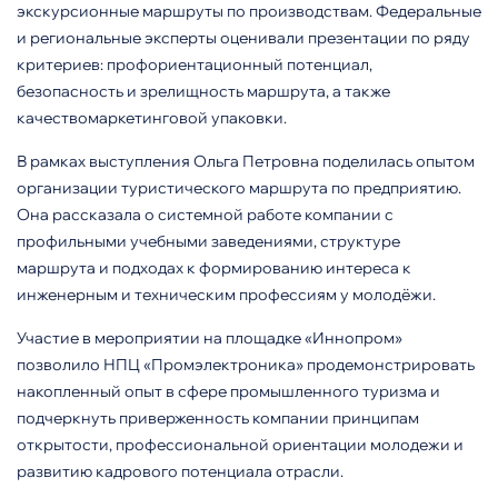
экскурсионные маршруты по производствам. Федеральные
и региональные эксперты оценивали презентации по ряду
критериев: профориентационный потенциал,
безопасность
и
зрелищность
маршрута
,
а
также
качествомаркетинговой
упаковки
.
В рамках выступления Ольга Петровна поделилась опытом
организации туристического маршрута по предприятию.
Она рассказала о системной работе компании с
профильными учебными заведениями, структуре
маршрута и подходах к формированию интереса к
инженерным и техническим профессиям у молодёжи.
Участие в мероприятии на площадке «Иннопром»
позволило НПЦ «Промэлектроника» продемонстрировать
накопленный опыт в сфере промышленного туризма и
подчеркнуть приверженность компании принципам
открытости, профессиональной ориентации молодежи и
развитию кадрового потенциала отрасли.