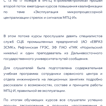
С 13 по 17 ноября в «НПЦ «Промэлектроника» прошел
второй поток ежегодных курсов повышения квалификации
по теме «Эксплуатация микропроцессорной
централизации стрелок и сигналов МПЦ-И».
В этом потоке курсы прослушали девять специалистов
служб СЦБ промышленных предприятий (АО «ЕВРАЗ
ЗСМК», Рефтинская ГРЭС, ЗФ ПАО «ГМК «Норильский
никель») и один преподаватель из Дальневосточного
государственного университета путей сообщения.
Для слушателей была подготовлена содержательная
учебная программа: сотрудники сервисного центра и
отдела инжиниринга на лекционных занятиях подробно
рассказали о возможностях, составе и принципе работы
МПЦ-И, правильной ее эксплуатации.
По итогам обучающих курсов все слушатели успешно
прошли тестирование и получили удостоверения о