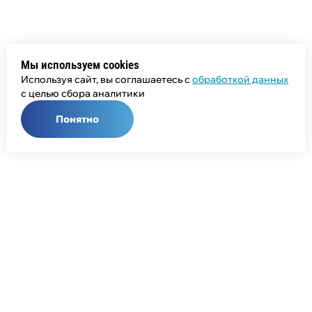
Мы используем cookies
Используя сайт, вы соглашаетесь с
обработкой данных
с целью сбора аналитики
Понятно
Общий телефон:
+7 (343) 358-55-00
Телефон отдела продаж:
+7 (800) 755-50-01
E-mail: