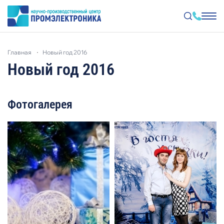
Перейти
к
главная
новый год 2016
основному
содержанию
Новый год 2016
Фотогалерея