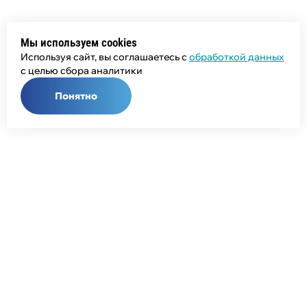
Мы используем cookies
Используя сайт, вы соглашаетесь с
обработкой данных
с целью сбора аналитики
Понятно
Общий телефон:
+7 (343) 358-55-00
Телефон отдела продаж:
+7 (800) 755-50-01
E-mail:
info@npcprom.ru