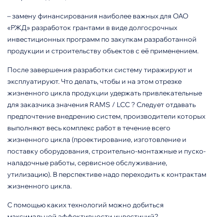
– замену финансирования на­иболее важных для ОАО
«РЖД» разработок грантами в виде долго­срочных
инвестиционных программ по закупкам разработанной
про­дукции и строительству объектов с её применением.
После завершения разработки систему тиражируют и
эксплуати­руют. Что делать, чтобы и на этом отрезке
жизненного цикла продук­ции удержать привлекательные
для заказчика значения RAMS / LCC ? Следует отдавать
предпочтение внедрению систем, производители которых
выполняют весь комплекс работ в течение всего
жизненного цикла (проектирование, изготов­ление и
поставку оборудования, строительно-монтажные и пуско-
наладочные работы, сервисное обслуживание,
утилизацию). В перспективе надо переходить к контрактам
жизненного цикла.
С помощью каких технологий можно добиться
максимальной эффективности инвестиций?