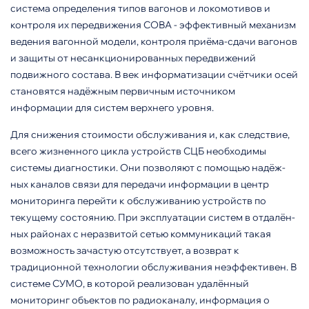
система определения типов вагонов и локомотивов и
контроля их передвижения СОВА - эффективный механизм
веде­ния вагонной модели, контроля приёма-сдачи вагонов
и защиты от несанкционированных передви­жений
подвижного состава. В век информатизации счётчики осей
становятся надёжным первичным источником
информации для сис­тем верхнего уровня.
Для снижения стоимости обслу­живания и, как следствие,
всего жизненного цикла устройств СЦБ необходимы
системы диагностики. Они позволяют с помощью надёж­
ных каналов связи для передачи информации в центр
мониторинга перейти к обслуживанию устройств по
текущему состоянию. При эксплуатации систем в отдалён­
ных районах с неразвитой сетью коммуникаций такая
возможность зачастую отсутствует, а возврат к
традиционной технологии обслу­живания неэффективен. В
систе­ме СУМО, в которой реализован удалённый
мониторинг объектов по радиоканалу, информация о