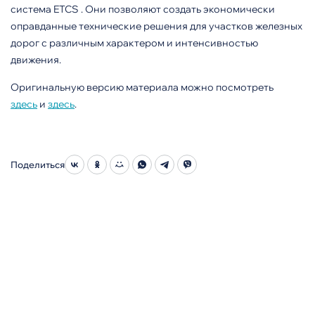
система ETCS . Они позволяют создать экономически
оправдан­ные технические решения для участков железных
дорог с различ­ным характером и интенсивностью
движения.
Оригинальную версию материала можно посмотреть
здесь
и
здесь
.
Поделиться