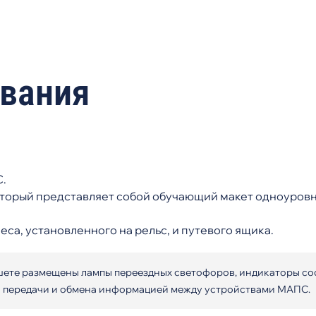
ования
.
оторый представляет собой обучающий макет одноуро
еса, установленного на рельс, и путевого ящика.
шете размещены лампы переездных светофоров, индикаторы со
и передачи и обмена информацией между устройствами МАПС.