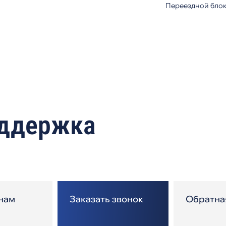
Переездной бло
оддержка
нам
Заказать звонок
Обратна