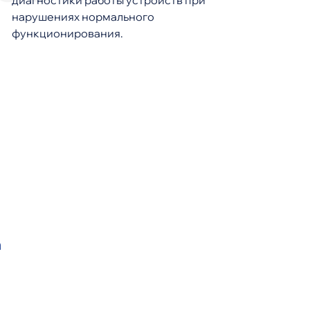
диагностики работы устройств при
нарушениях нормального
функционирования.
а