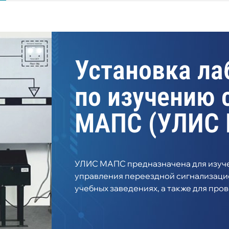
Установка ла
по изучению 
МАПС (УЛИС
УЛИС МАПС предназначена для изуче
управления переездной сигнализац
учебных заведениях, а также для пр
квалификации работников железнодо