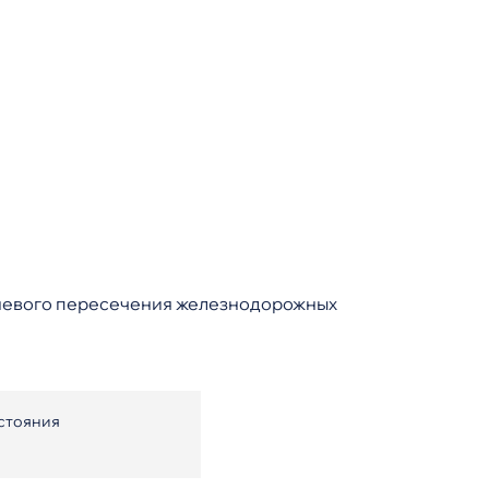
вневого пересечения железнодорожных
стояния