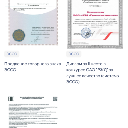
ЭССО
ЭССО
Продление товарного знака
Диплом за II место в
ЭССО
конкурсе ОАО "РЖД" за
лучшее качество (система
ЭССО)