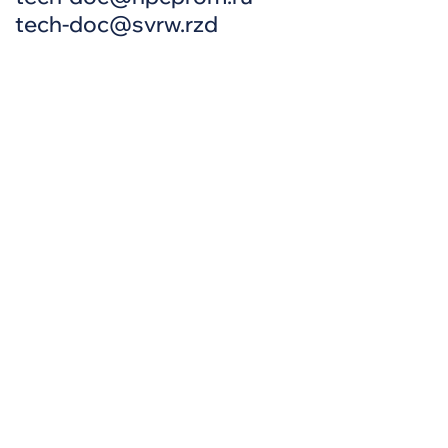
tech-doc@svrw.rzd