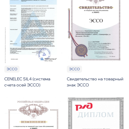
ЭССО
ЭССО
CENELEC SIL4 (система
Свидетельство на товарный
счета осей ЭССО)
знак ЭССО