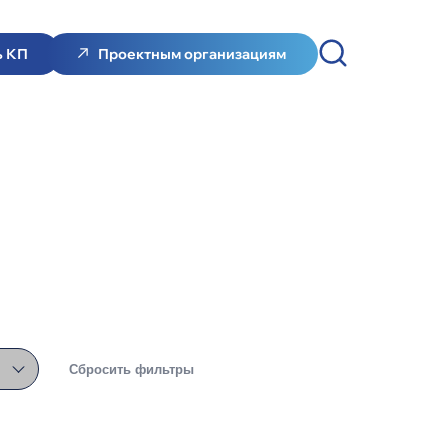
ь КП
Проектным организациям