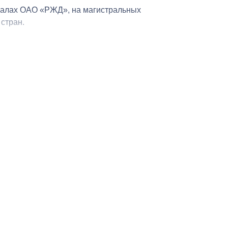
лиалах ОАО «РЖД», на магистральных
стран.