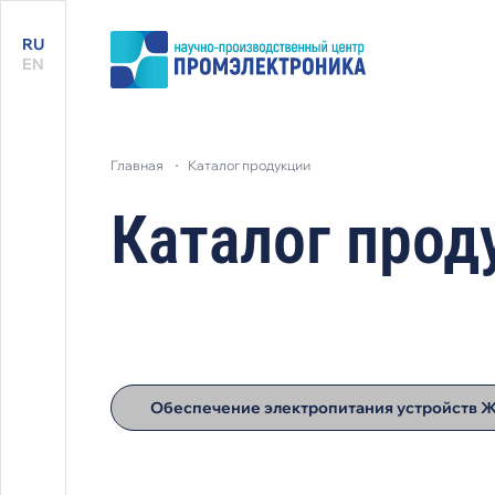
RU
EN
главная
каталог продукции
Каталог прод
Обеспечение электропитания устройств 