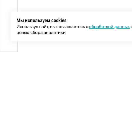
Мы используем cookies
Используя сайт, вы соглашаетесь с
обработкой данных
целью сбора аналитики
Общий телефон:
+7 (343) 358-55-00
Телефон отдела продаж:
+7 (800) 755-50-01