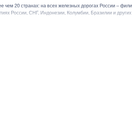
е чем 20 странах: на всех железных дорогах России – фи
ях России, СНГ, Индонезии, Колумбии, Бразилии и других 