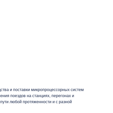
дства и поставки микропроцессорных систем
ния поездов на станциях, перегонах и
 пути любой протяженности и с разной