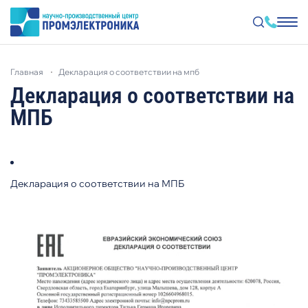
Перейти
к
главная
декларация о соответствии на мпб
основному
содержанию
Декларация о соответствии на
МПБ
Декларация о соответствии на МПБ