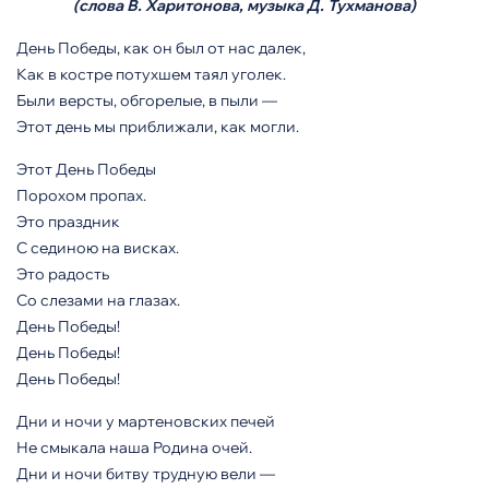
(слова В. Харитонова, музыка Д. Тухманова)
День Победы, как он был от нас далек,
Как в костре потухшем таял уголек.
Были версты, обгорелые, в пыли —
Этот день мы приближали, как могли.
Этот День Победы
Порохом пропах.
Это праздник
С сединою на висках.
Это радость
Со слезами на глазах.
День Победы!
День Победы!
День Победы!
Дни и ночи у мартеновских печей
Не смыкала наша Родина очей.
Дни и ночи битву трудную вели —