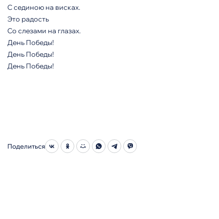
С сединою на висках.
Это радость
Со слезами на глазах.
День Победы!
День Победы!
День Победы!
Поделиться