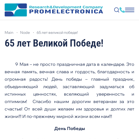
Skip
to
main
node
65 лет великой победе!
main
content
65 лет Великой Победе!
9 Мая – не просто праздничная дата в календаре. Это
вечная память, вечная слава и гордость, благодарность и
огромная радость! День победы – главный праздник,
объединяющий людей, заставляющий задуматься об
истинных ценностях, вселяющий уверенность и
оптимизм! Спасибо нашим дорогим ветеранам за это
счастье! От всей души желаем им здоровья и долгих лет
жизни!!! И по-прежнему мирной жизни всем нам!!!
День Победы