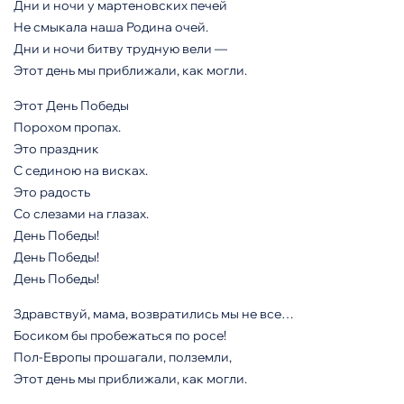
Дни и ночи у мартеновских печей
Не смыкала наша Родина очей.
Дни и ночи битву трудную вели —
Этот день мы приближали, как могли.
Этот День Победы
Порохом пропах.
Это праздник
С сединою на висках.
Это радость
Со слезами на глазах.
День Победы!
День Победы!
День Победы!
Здравствуй, мама, возвратились мы не все…
Босиком бы пробежаться по росе!
Пол-Европы прошагали, полземли,
Этот день мы приближали, как могли.