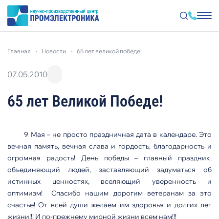
Перейти
к
главная
новости
65 лет великой победе!
основному
содержанию
07.05.2010
65 лет Великой Победе!
9 Мая – не просто праздничная дата в календаре. Это
вечная память, вечная слава и гордость, благодарность и
огромная радость! День победы – главный праздник,
объединяющий людей, заставляющий задуматься об
истинных ценностях, вселяющий уверенность и
оптимизм! Спасибо нашим дорогим ветеранам за это
счастье! От всей души желаем им здоровья и долгих лет
жизни!!! И по-прежнему мирной жизни всем нам!!!