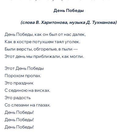
День Победы
(слова В. Харитонова, музыка Д. Тухманова)
День Победы, как он был от нас далек,
Как в костре потухшем таял уголек.
Были версты, обгорелые, в пыли —
Этот день мы приближали, как могли.
Этот День Победы
Порохом пропах.
Это праздник
С сединою на висках.
Это радость
Со слезами на глазах.
День Победы!
День Победы!
День Победы!